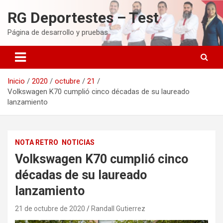
Saltar
RG Deportestes – Test
al
contenido
Página de desarrollo y pruebas
Inicio
2020
octubre
21
Volkswagen K70 cumplió cinco décadas de su laureado
lanzamiento
NOTA RETRO
NOTICIAS
Volkswagen K70 cumplió cinco
décadas de su laureado
lanzamiento
21 de octubre de 2020
Randall Gutierrez