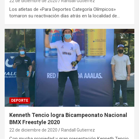
22 de diciembre de 2020
Randall Gutierrez
Los atletas de «Para Deportes Categoría Olímpicos»
tomaron su reactivación días atrás en la localidad de…
DEPORTE
Kenneth Tencio logra Bicampeonato Nacional
BMX Freestyle 2020
22 de diciembre de 2020
Randall Gutierrez
Con mucha propiedad y gran presentación Kenneth Tencio