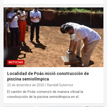
NOTICIAS
Localidad de Poás inició construcción de
piscina semiolímpica
22 de diciembre de 2020
Randall Gutierrez
El cantón de Poás comenzó de manera oficial la
construcción de la piscina semiolímpica en el…