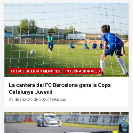
FÚTBOL DE LIGAS MENORES
INTERNACIONALES
La cantera del FC Barcelona gana la Copa
Catalunya Juvenil
29 de marzo de 2023
Marcos