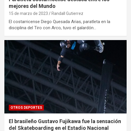
mejores del Mundo
15 de marzo de 2023
Randall Gutierrez
El costarricense Diego Quesada Arias, paratleta en la
disciplina del Tiro con Arco, tuvo el galardón…
OTROS DEPORTES
El brasileño Gustavo Fujikawa fue la sensación
del Skateboarding en el Estadio Nacional