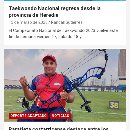
Taekwondo Nacional regresa desde la
provincia de Heredia
15 de marzo de 2023
Randall Gutierrez
El Campeonato Nacional de Taekwondo 2023 vuelve este
fin de semana viernes 17, sábado 18 y…
DEPORTE ADAPTADO
NOTICIAS
Paratleta costarricense destaca entre los