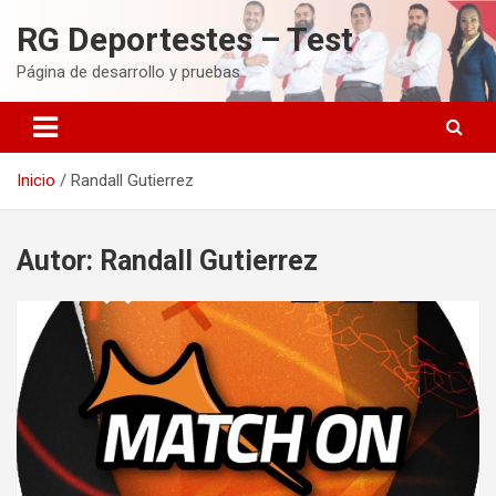
Saltar
RG Deportestes – Test
al
contenido
Página de desarrollo y pruebas
Inicio
Randall Gutierrez
Autor:
Randall Gutierrez