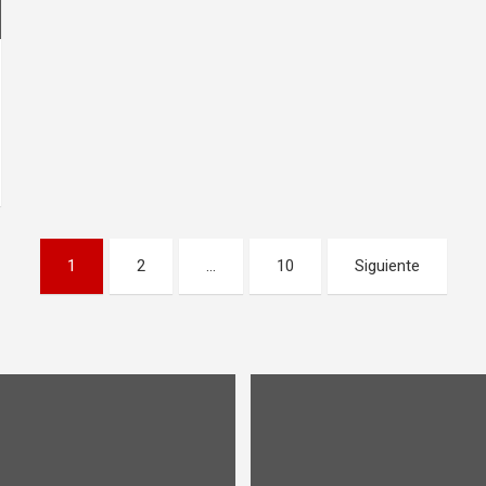
1
2
…
10
Siguiente