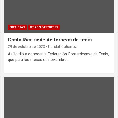
NOTICIAS
OTROS DEPORTES
Costa Rica sede de torneos de tenis
29 de octubre de 2020
Randall Gutierrez
Así lo dió a conocer la Federación Costarricense de Tenis,
que para los meses de noviembre…