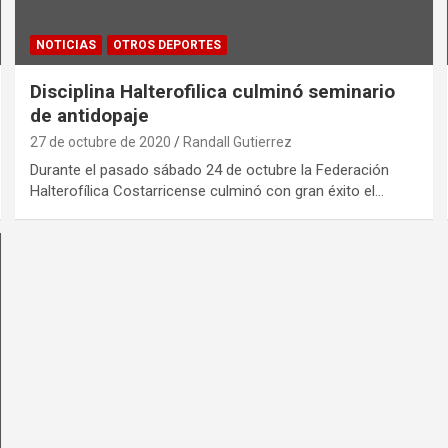
NOTICIAS
OTROS DEPORTES
Disciplina Halterofilica culminó seminario
de antidopaje
27 de octubre de 2020
Randall Gutierrez
Durante el pasado sábado 24 de octubre la Federación
Halterofílica Costarricense culminó con gran éxito el…