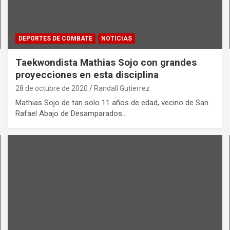
DEPORTES DE COMBATE
NOTICIAS
Taekwondista Mathias Sojo con grandes
proyecciones en esta disciplina
28 de octubre de 2020
Randall Gutierrez
Mathias Sojo de tan solo 11 años de edad, vecino de San
Rafael Abajo de Desamparados…