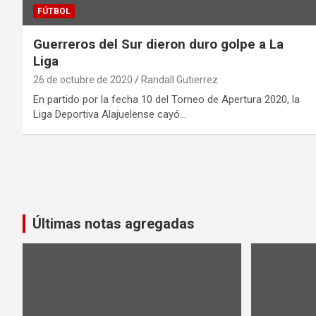
FÚTBOL
Guerreros del Sur dieron duro golpe a La
Liga
26 de octubre de 2020
Randall Gutierrez
En partido por la fecha 10 del Torneo de Apertura 2020, la
Liga Deportiva Alajuelense cayó…
Navegación
de
entradas
Últimas notas agregadas