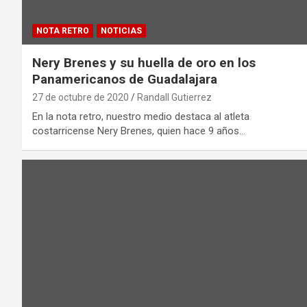
NOTA RETRO
NOTICIAS
Nery Brenes y su huella de oro en los
Panamericanos de Guadalajara
27 de octubre de 2020
Randall Gutierrez
En la nota retro, nuestro medio destaca al atleta
costarricense Nery Brenes, quien hace 9 años…