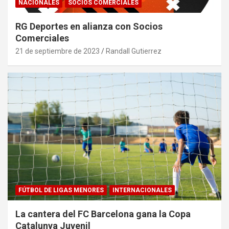
NACIONALES
SOCIOS COMERCIALES
RG Deportes en alianza con Socios
Comerciales
21 de septiembre de 2023
Randall Gutierrez
FÚTBOL DE LIGAS MENORES
INTERNACIONALES
La cantera del FC Barcelona gana la Copa
Catalunya Juvenil