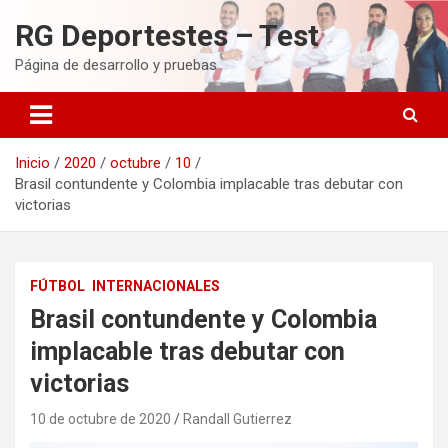
Saltar
RG Deportestes – Test
al
contenido
Página de desarrollo y pruebas
Inicio
2020
octubre
10
Brasil contundente y Colombia implacable tras debutar con
victorias
FÚTBOL
INTERNACIONALES
Brasil contundente y Colombia
implacable tras debutar con
victorias
10 de octubre de 2020
Randall Gutierrez