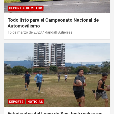
DEPORTES DE MOTOR
Todo listo para el Campeonato Nacional de
Automovilismo
15 de marzo de 2023
Randall Gutierrez
DEPORTE
NOTICIAS
Estudiantes del Liceo de San José realizaron