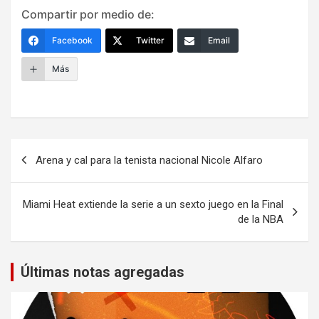
Compartir por medio de:
Facebook
Twitter
Email
Más
Navegación
Arena y cal para la tenista nacional Nicole Alfaro
de
entradas
Miami Heat extiende la serie a un sexto juego en la Final
de la NBA
Últimas notas agregadas