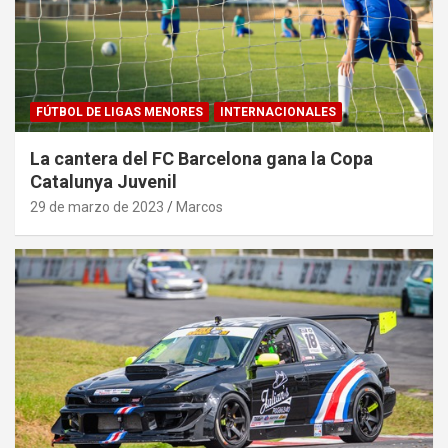
FÚTBOL DE LIGAS MENORES
INTERNACIONALES
La cantera del FC Barcelona gana la Copa
Catalunya Juvenil
29 de marzo de 2023
Marcos