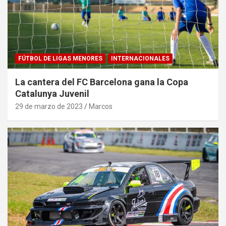
FÚTBOL DE LIGAS MENORES
INTERNACIONALES
La cantera del FC Barcelona gana la Copa
Catalunya Juvenil
29 de marzo de 2023
Marcos