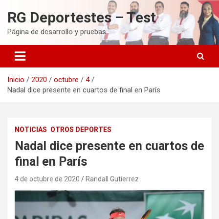
Saltar
RG Deportestes – Test
al
contenido
Página de desarrollo y pruebas
Inicio
2020
octubre
4
Nadal dice presente en cuartos de final en París
NOTICIAS
OTROS DEPORTES
Nadal dice presente en cuartos de
final en París
4 de octubre de 2020
Randall Gutierrez