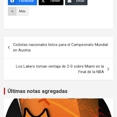
Facebook
Twitter
Email
Más
Navegación
Ciclistas nacionales listos para el Campeonato Mundial
de
en Austria
entradas
Los Lakers toman ventaja de 2-0 sobre Miami en la
Final de la NBA
Últimas notas agregadas