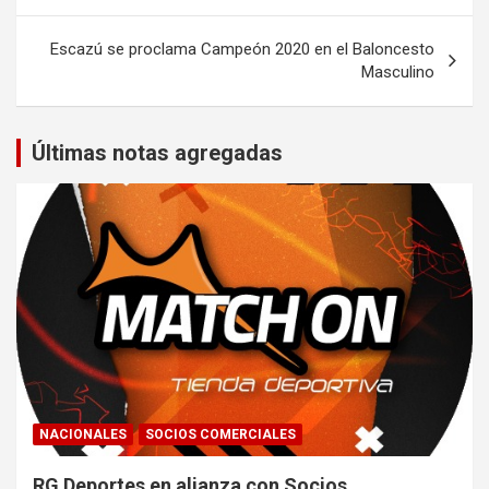
entradas
Escazú se proclama Campeón 2020 en el Baloncesto
Masculino
Últimas notas agregadas
NACIONALES
SOCIOS COMERCIALES
RG Deportes en alianza con Socios