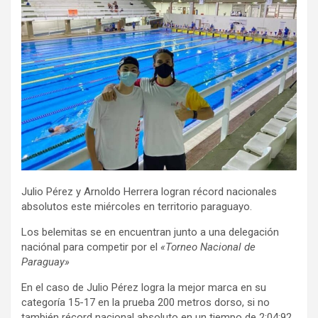
Julio Pérez y Arnoldo Herrera logran récord nacionales
absolutos este miércoles en territorio paraguayo.
Los belemitas se en encuentran junto a una delegación
naciónal para competir por el
«Torneo Nacional de
Paraguay»
En el caso de Julio Pérez logra la mejor marca en su
categoría 15-17 en la prueba 200 metros dorso, si no
también récord nacional absoluto en un tiempo de 2:04:92.