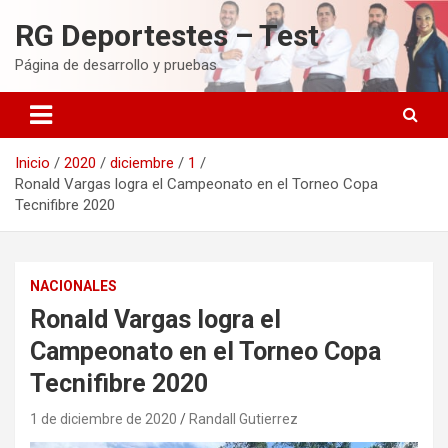
Saltar
RG Deportestes – Test
al
contenido
Página de desarrollo y pruebas
Inicio
2020
diciembre
1
Ronald Vargas logra el Campeonato en el Torneo Copa
Tecnifibre 2020
NACIONALES
Ronald Vargas logra el
Campeonato en el Torneo Copa
Tecnifibre 2020
1 de diciembre de 2020
Randall Gutierrez