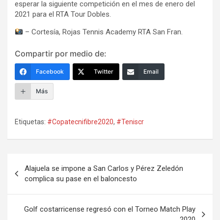
esperar la siguiente competición en el mes de enero del
2021 para el RTA Tour Dobles.
– Cortesía, Rojas Tennis Academy RTA San Fran.
Compartir por medio de:
Facebook
Twitter
Email
Más
Etiquetas:
#Copatecnifibre2020
,
#Teniscr
Navegación
Alajuela se impone a San Carlos y Pérez Zeledón
de
complica su pase en el baloncesto
entradas
Golf costarricense regresó con el Torneo Match Play
2020