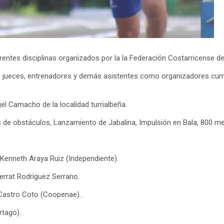
iferentes disciplinas organizados por la la Federación Costarricense 
s, jueces, entrenadores y demás asistentes como organizadores cump
el Camacho de la localidad turrialbeña.
e obstáculos, Lanzamiento de Jabalina, Impulsión en Bala, 800 met
Kenneth Araya Ruiz (Independiente).
errat Rodríguez Serrano.
 Castro Coto (Coopenae).
rtago).