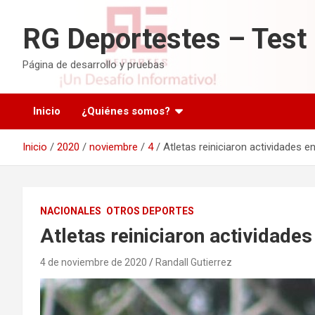
Saltar
al
RG Deportestes – Test
contenido
Página de desarrollo y pruebas
Inicio
¿Quiénes somos?
Inicio
2020
noviembre
4
Atletas reiniciaron actividades 
NACIONALES
OTROS DEPORTES
Atletas reiniciaron actividade
4 de noviembre de 2020
Randall Gutierrez