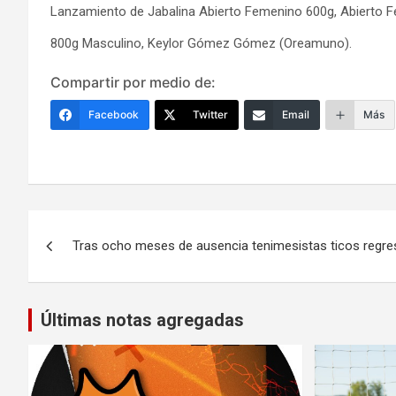
Lanzamiento de Jabalina Abierto Femenino 600g, Abierto Fe
800g Masculino, Keylor Gómez Gómez (Oreamuno).
Compartir por medio de:
Facebook
Twitter
Email
Más
Navegación
Tras ocho meses de ausencia tenimesistas ticos regre
de
entradas
Últimas notas agregadas