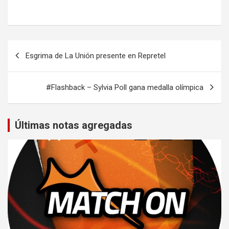
Navegación
Esgrima de La Unión presente en Repretel
de
entradas
#Flashback – Sylvia Poll gana medalla olímpica
Últimas notas agregadas