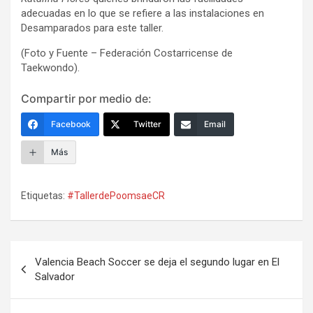
adecuadas en lo que se refiere a las instalaciones en
Desamparados para este taller.
(Foto y Fuente – Federación Costarricense de
Taekwondo).
Compartir por medio de:
Facebook
Twitter
Email
Más
Etiquetas:
#TallerdePoomsaeCR
Navegación
Valencia Beach Soccer se deja el segundo lugar en El
de
Salvador
entradas