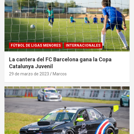
FÚTBOL DE LIGAS MENORES
INTERNACIONALES
La cantera del FC Barcelona gana la Copa
Catalunya Juvenil
29 de marzo de 2023
Marcos