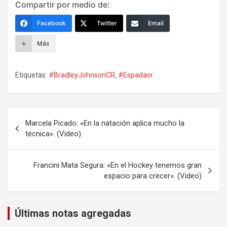
Compartir por medio de:
Facebook
Twitter
Email
Más
Etiquetas:
#BradleyJohnsonCR
,
#Espadacr
Navegación
Marcela Picado: «En la natación aplica mucho la
de
técnica». (Video)
entradas
Francini Mata Segura: «En el Hockey tenemos gran
espacio para crecer». (Video)
Últimas notas agregadas