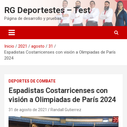
Saltar
RG Deportestes – Test
al
contenido
Página de desarrollo y pruebas
Inicio
2021
agosto
31
Espadistas Costarricenses con visión a Olimpiadas de París
2024
DEPORTES DE COMBATE
Espadistas Costarricenses con
visión a Olimpiadas de París 2024
31 de agosto de 2021
Randall Gutierrez