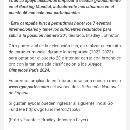
«Con su apoyo buscamos empezar a escalar gradualmente
en el Ranking Mundial
,
actualmente nos situamos en el
puesto 46 con sólo una participación».
«Esta campaña busca permitirnos hacer los 7 eventos
internacionales y
tener los suficientes resultados para
subir a la posición número 30″,
destacó, Bradley Johnston.
Otro punto vital de la delegación tica, es realizar un circuito
de carácter mundial durante la temporada (2022-2023)
para optar por el puesto 20 e intentar cerrar con broche de
oro con la tan ansiada clasificación a los
Juegos
Olímpicos París 2024.
Estaremos ampliando en futuras notas con nuestro medio
www.rgdeportes.com
del avance de la
Selección Nacional
de Espada.
Si gustan ayudar pueden ingresar al siguiente link al Go
Fund Me https://gofund.me/cb215b68
(Foto y Fuente – Bradley Johnston Leyer).