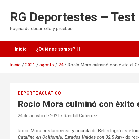
Saltar
al
RG Deportestes – Test
contenido
Página de desarrollo y pruebas
Inicio
¿Quiénes somos?
Inicio
2021
agosto
24
Rocío Mora culminó con éxito el Cr
DEPORTE ACUÁTICO
Rocío Mora culminó con éxito e
24 de agosto de 2021
Randall Gutierrez
Rocío Mora costarricense y oriunda de Belén logró este lu
Catalina en California, Estados Unidos con 32.5 km»
de rec