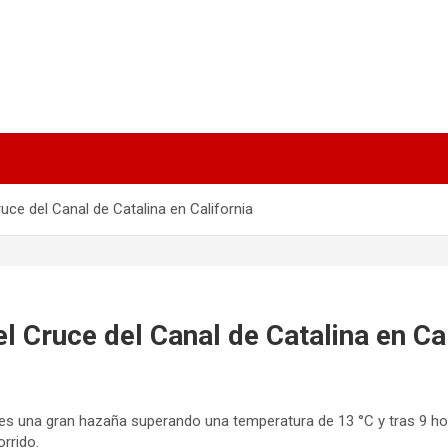
uce del Canal de Catalina en California
l Cruce del Canal de Catalina en Cal
nes una gran hazaña superando una temperatura de 13 °C y tras 9 ho
orrido.