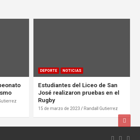
DEPORTE
NOTICIAS
mpeonato
Estudiantes del Liceo de San
ismo
José realizaron pruebas en el
Rugby
Gutierrez
15 de marzo de 2023
Randall Gutierrez