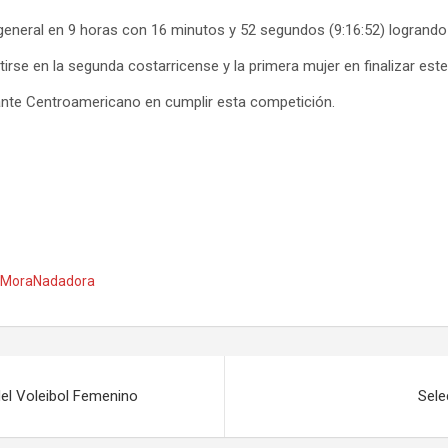
 general en 9 horas con 16 minutos y 52 segundos (9:16:52) logrand
tirse en la segunda costarricense y la primera mujer en finalizar este
ante Centroamericano en cumplir esta competición.
oMoraNadadora
del Voleibol Femenino
Sele