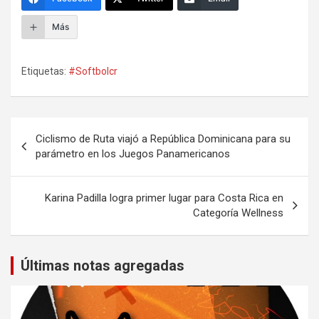
Más
Etiquetas:
#Softbolcr
Navegación
Ciclismo de Ruta viajó a República Dominicana para su
de
parámetro en los Juegos Panamericanos
entradas
Karina Padilla logra primer lugar para Costa Rica en
Categoría Wellness
Últimas notas agregadas