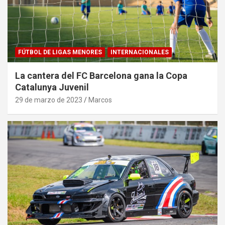
FÚTBOL DE LIGAS MENORES
INTERNACIONALES
La cantera del FC Barcelona gana la Copa
Catalunya Juvenil
29 de marzo de 2023
Marcos