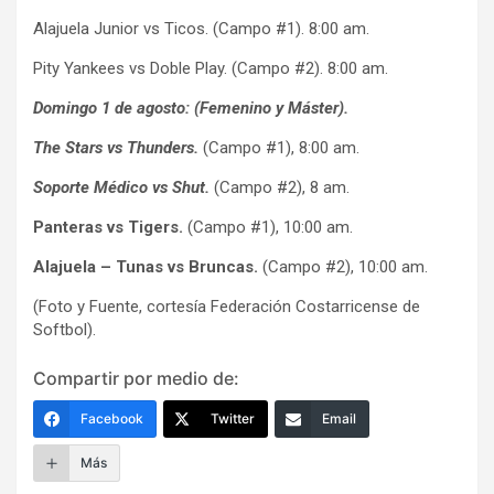
Alajuela Junior vs Ticos. (Campo #1). 8:00 am.
Pity Yankees vs Doble Play. (Campo #2). 8:00 am.
Domingo 1 de agosto:
(Femenino y Máster).
The Stars vs Thunders.
(Campo #1), 8:00 am.
Soporte Médico vs Shut.
(Campo #2), 8 am.
Panteras vs Tigers.
(Campo #1), 10:00 am.
Alajuela – Tunas vs Bruncas.
(Campo #2), 10:00 am.
(Foto y Fuente, cortesía Federación Costarricense de
Softbol).
Compartir por medio de:
Facebook
Twitter
Email
Más