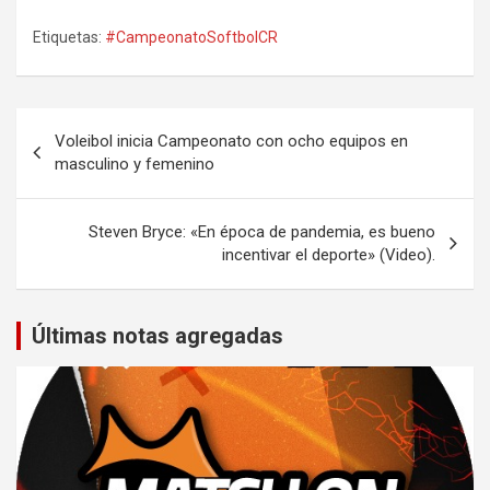
Etiquetas:
#CampeonatoSoftbolCR
Navegación
Voleibol inicia Campeonato con ocho equipos en
de
masculino y femenino
entradas
Steven Bryce: «En época de pandemia, es bueno
incentivar el deporte» (Video).
Últimas notas agregadas