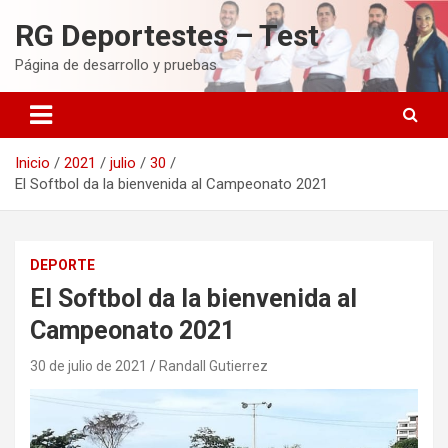
Saltar
RG Deportestes – Test
al
contenido
Página de desarrollo y pruebas
Inicio
2021
julio
30
El Softbol da la bienvenida al Campeonato 2021
DEPORTE
El Softbol da la bienvenida al
Campeonato 2021
30 de julio de 2021
Randall Gutierrez