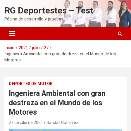
Saltar
RG Deportestes – Test
al
contenido
Página de desarrollo y pruebas
Inicio
2021
julio
27
Ingeniera Ambiental con gran destreza en el Mundo de los
Motores
DEPORTES DE MOTOR
Ingeniera Ambiental con gran
destreza en el Mundo de los
Motores
27 de julio de 2021
Randall Gutierrez