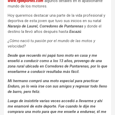
www.rgdeportes.com
algunos detalles en el apasionante
mundo de los motores.
Hoy queremos destacar una parte de la vida profesional y
deportiva de esta joven que tuvo sus inicios en su natal
Naranjo de Laurel, Corredores de Puntarenas
y donde el
destino la llevó años después hasta
Escazú
.
¿Cómo nació tu pasión por el mundo de las motos y
velocidad?
Desde que recuerdo mi papá tuvo moto en casa y me
enseñó a conducir como a los 13 años, provengo de una
zona rural ubicada en Corredores de Puntarenas, por lo que
enseñarme a conducir resultaba más fácil.
Mi hermano
compró una moto especial para practicar
Enduro, yo lo veía irse con sus amigos y regresar todo lleno
de barro, pero feliz.
Luego de insistirle varias veces accedió a llevarme y ahí
me enamoré de este deporte. Fue cuando le dije me
comprara una moto para que me enseñe a endurear, él me