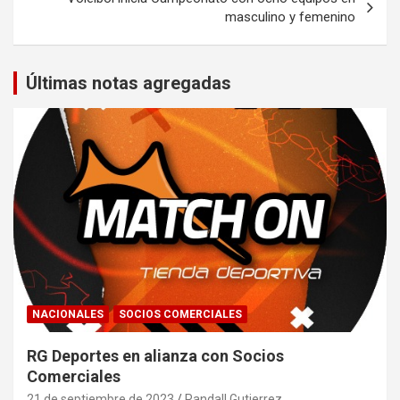
masculino y femenino
Últimas notas agregadas
NACIONALES
SOCIOS COMERCIALES
RG Deportes en alianza con Socios
Comerciales
21 de septiembre de 2023
Randall Gutierrez