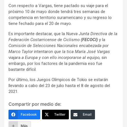
Con respecto a Vargas, tiene pactado su viaje para el
próximo 10 de mayo donde tendrá tres semanas de
competencia en territorio suramericano y su regreso lo
tiene fechado para el 20 de mayo.
Es importante destacar, que la
Nueva Junta Directiva de la
Federación Costarricense de Ciclismo
(FECOCI)
y la
Comisión de Selecciones Nacionales encabezada por
Marco Taylor
intentaron
que la tica María José Vargas
viajara
a Europa y con ello incorporarse al equipo,
sin
embargo, por los factores de la pandemia eso fue
bastante difícil.
Por último, los Juegos Olímpicos de Tokio se estarán
llevando a cabo del 23 de julio hasta el 8 de agosto del
2021.
Compartir por medio de:
Facebook
Twitter
Email
Más