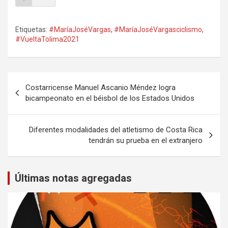
Etiquetas:
#MaríaJoséVargas
,
#MaríaJoséVargasciclismo
,
#VueltaTolima2021
Navegación
Costarricense Manuel Ascanio Méndez logra
de
bicampeonato en el béisbol de los Estados Unidos
entradas
Diferentes modalidades del atletismo de Costa Rica
tendrán su prueba en el extranjero
Últimas notas agregadas