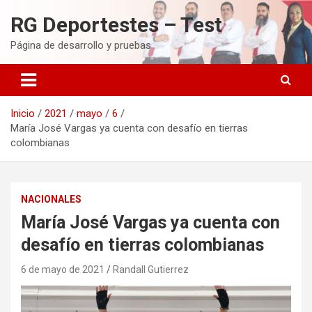
Saltar
RG Deportestes – Test
al
contenido
Página de desarrollo y pruebas
Inicio
2021
mayo
6
María José Vargas ya cuenta con desafío en tierras
colombianas
NACIONALES
María José Vargas ya cuenta con
desafío en tierras colombianas
6 de mayo de 2021
Randall Gutierrez