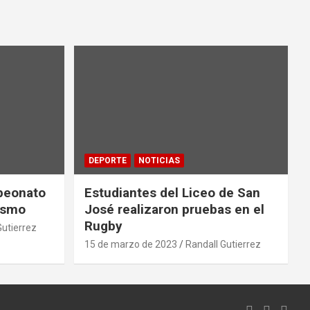
DEPORTE
NOTICIAS
mpeonato
Estudiantes del Liceo de San
ismo
José realizaron pruebas en el
Rugby
Gutierrez
15 de marzo de 2023
Randall Gutierrez