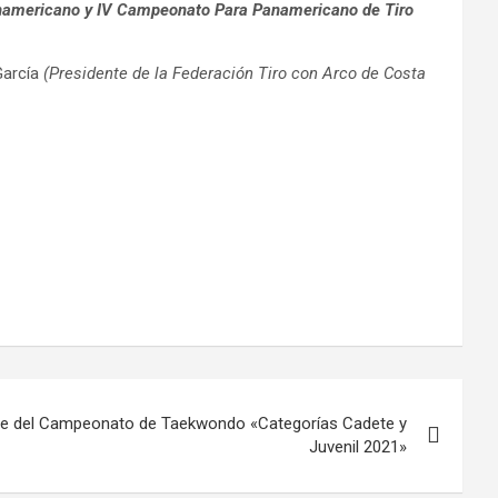
mericano y IV Campeonato Para Panamericano de Tiro
García
(Presidente de la Federación Tiro con Arco de Costa
ede del Campeonato de Taekwondo «Categorías Cadete y
Juvenil 2021»