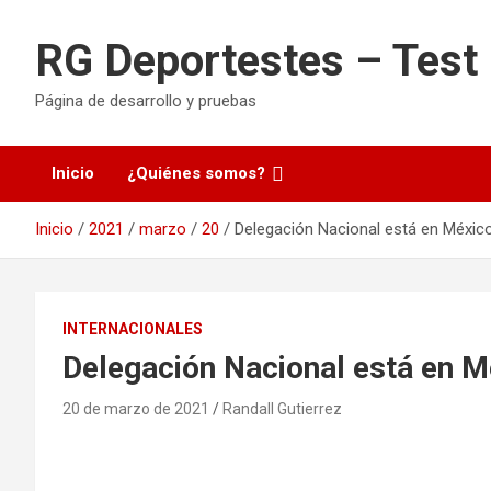
Saltar
al
RG Deportestes – Test
contenido
Página de desarrollo y pruebas
Inicio
¿Quiénes somos?
Inicio
2021
marzo
20
Delegación Nacional está en México
INTERNACIONALES
Delegación Nacional está en Mé
20 de marzo de 2021
Randall Gutierrez