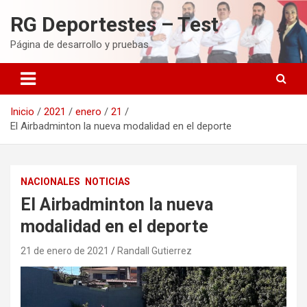
Saltar
RG Deportestes – Test
al
contenido
Página de desarrollo y pruebas
Inicio
2021
enero
21
El Airbadminton la nueva modalidad en el deporte
NACIONALES
NOTICIAS
El Airbadminton la nueva
modalidad en el deporte
21 de enero de 2021
Randall Gutierrez