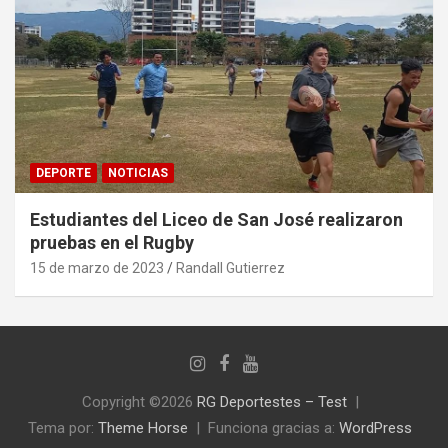
DEPORTE
NOTICIAS
Estudiantes del Liceo de San José realizaron
pruebas en el Rugby
15 de marzo de 2023
Randall Gutierrez
Copyright ©2026
RG Deportestes – Test
Tema por:
Theme Horse
Funciona gracias a:
WordPress