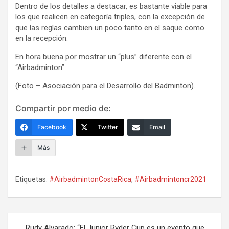
Dentro de los detalles a destacar, es bastante viable para
los que realicen en categoría triples, con la excepción de
que las reglas cambien un poco tanto en el saque como
en la recepción.
En hora buena por mostrar un “plus” diferente con el
“Airbadminton”.
(Foto – Asociación para el Desarrollo del Badminton).
Compartir por medio de:
Facebook
Twitter
Email
Más
Etiquetas:
#AirbadmintonCostaRica
,
#Airbadmintoncr2021
Navegación
Rudy Alvarado: “El Junior Ryder Cup es un evento que